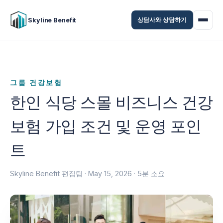
상담사와 상담하기
Skyline Benefit
그룹 건강보험
한인 식당 스몰 비즈니스 건강
보험 가입 조건 및 운영 포인
트
Skyline Benefit 편집팀 ·
May 15, 2026
· 5분 소요