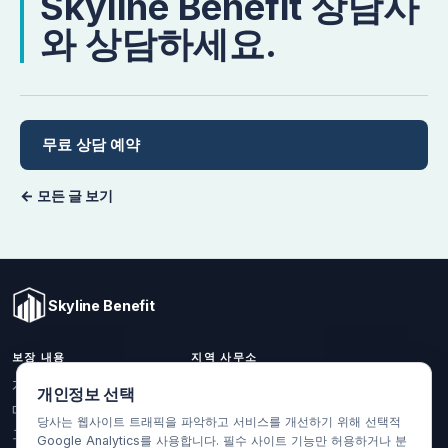
Skyline Benefit 상담사
와 상담하세요.
무료 상담 예약
← 모든 글 보기
Skyline Benefit
보장 내용
지역 사무소
1301 W Valencia Dr.
개인 및 가족
개인정보 선택
Fullerton, CA 92833
메디케어
당사는 웹사이트 트래픽을 파악하고 서비스를 개선하기 위해 선택적
(714) 888-5112
그룹 건강보험
Google Analytics를 사용합니다. 필수 사이트 기능만 허용하거나 분