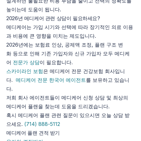
설계하면 불필요한 비용 부담을 줄이고 선택의 정확도를
높이는데 도움이 됩니다.
2026년
메디케어
관련
상담이 필요하세요?
메디케어는 가입 시기와 선택에 따라 장기적인 의료 이용
과 비용에 큰 영향을 미치는 제도입니다.
2026년에는
보험료
인상
,
공제액
조정
,
플랜
구조
변
화
등으로
인해
기존
가입자와
신규
가입자
모두
메디케
어
전문가 상담
이 필요합니다.
스카이라인 보험
은 메디케어 전문 건강보험 회사입니
다.
메디케어 전문 한국어 에이전트
를 보유하고 있습니
다.
저희 회사 에이전트들이 메디케어 신청 상담 및 최상의
메디케어 플랜을 찾는데 도움을 드리겠습니다.
혹시 메디케어 플랜 관련 질문이 있으시면 오늘 상담 받
으세요.
(714) 888-5112
메디케어 플랜 견적 받기