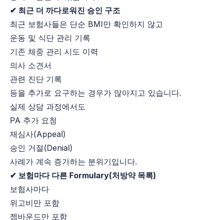
✔ 최근 더 까다로워진 승인 구조
최근 보험사들은 단순 BMI만 확인하지 않고
운동 및 식단 관리 기록
기존 체중 관리 시도 이력
의사 소견서
관련 진단 기록
등을 추가로 요구하는 경우가 많아지고 있습니다.
실제 상담 과정에서도
PA 추가 요청
재심사(Appeal)
승인 거절(Denial)
사례가 계속 증가하는 분위기입니다.
✔ 보험마다 다른 Formulary(처방약 목록)
보험사마다
위고비만 포함
젭바운드만 포함