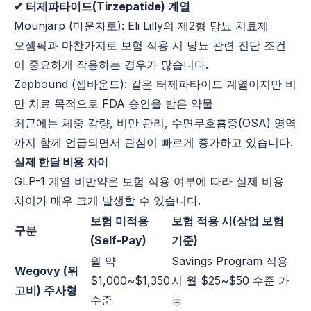
✔ 터제파타이드(Tirzepatide) 계열
Mounjarp (마운자로): Eli Lilly의 제2형 당뇨 치료제
오젬픽과 마찬가지로 보험 적용 시 당뇨 관련 진단 조건
이 중요하게 작용하는 경우가 많습니다.
Zepbound (젭바운드): 같은 터제파타이드 계열이지만 비
만 치료 목적으로 FDA 승인을 받은 약물
최근에는 체중 감량, 비만 관리, 수면무호흡증(OSA) 영역
까지 함께 언급되면서 관심이 빠르게 증가하고 있습니다.
실제 한달 비용 차이
GLP-1 계열 비만약은 보험 적용 여부에 따라 실제 비용
차이가 매우 크게 발생할 수 있습니다.
보험 미적용
보험 적용 시(상업 보험
구분
(Self-Pay)
기준)
월 약
Savings Program 적용
Wegovy (위
$1,000~$1,350
시 월 $25~$50 수준 가
고비) 주사형
수준
능