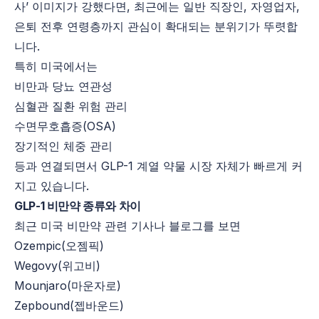
사’ 이미지가 강했다면, 최근에는 일반 직장인, 자영업자,
은퇴 전후 연령층까지 관심이 확대되는 분위기가 뚜렷합
니다.
특히 미국에서는
비만과 당뇨 연관성
심혈관 질환 위험 관리
수면무호흡증(OSA)
장기적인 체중 관리
등과 연결되면서 GLP-1 계열 약물 시장 자체가 빠르게 커
지고 있습니다.
GLP-1 비만약 종류와 차이
최근 미국 비만약 관련 기사나 블로그를 보면
Ozempic(오젬픽)
Wegovy(위고비)
Mounjaro(마운자로)
Zepbound(젭바운드)