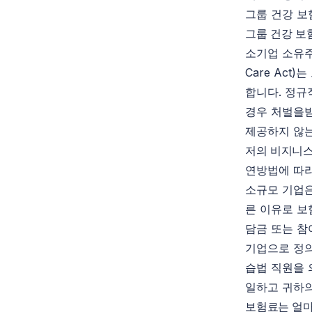
그룹 건강 보
그룹 건강 보
소기업 소유주
Care Ac
합니다. 정규
경우 처벌을받
제공하지 않는
저의 비지니스
연방법에 따라
소규모 기업은
른 이유로 보
담금 또는 참
기업으로 정의
습법 직원을 
일하고 귀하의
보험료는 얼