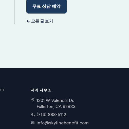
무료 상담 예약
← 모든 글 보기
IT
지역 사무소
1301 W Valencia Dr.
Fullerton, CA 92833
(714) 888-5112
info@skylinebenefit.com