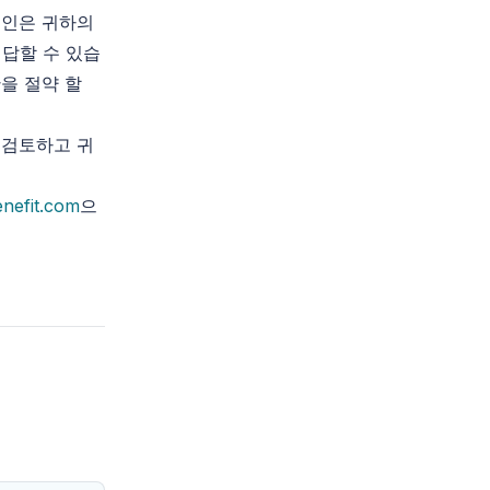
개인은 귀하의
답할 수 있습
을 절약 할
 검토하고 귀
enefit.com
으