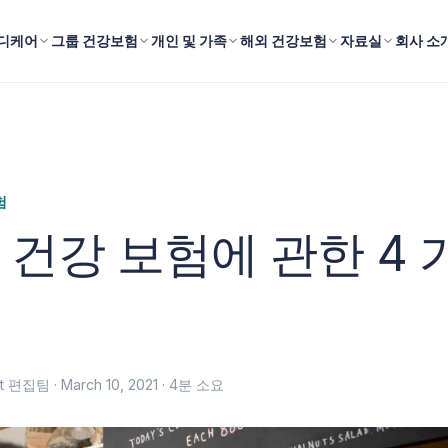
디케어
그룹 건강보험
개인 및 가족
해외 건강보험
자료실
회사 소
험
 건강 보험에 관한 4 
fit 편집팀 ·
March 10, 2021
· 4분 소요