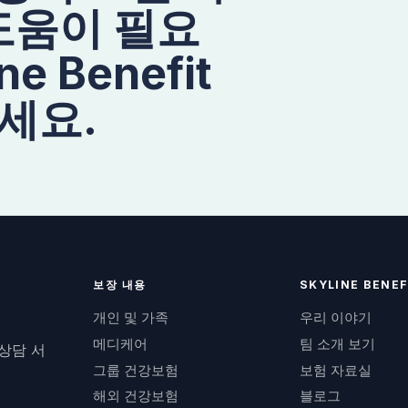
도움이 필요
e Benefit
세요.
보장 내용
SKYLINE BENEF
개인 및 가족
우리 이야기
메디케어
팀 소개 보기
 상담 서
그룹 건강보험
보험 자료실
해외 건강보험
블로그