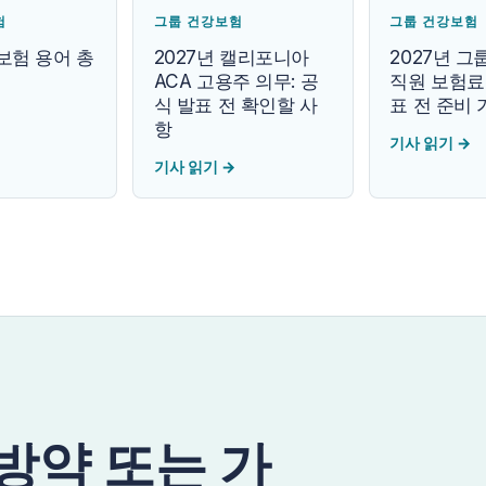
험
그룹 건강보험
그룹 건강보험
보험 용어 총
2027년 캘리포니아
2027년 
ACA 고용주 의무: 공
직원 보험료:
식 발표 전 확인할 사
표 전 준비
항
기사 읽기
→
기사 읽기
→
처방약 또는 가