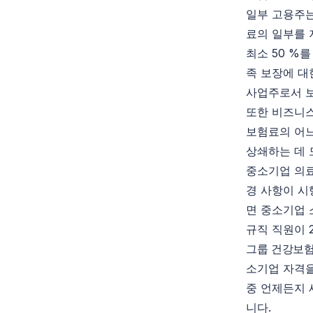
일부 고용주는
료의 일부를 
최소 50 %
족 보장에 대
사업주로서 보
또한 비즈니스
보험료의 어느 
상쇄하는 데 
중소기업 의료
경 사항이 시
면 중소기업 
규직 직원이 
그룹 건강보험
소기업 자격을
중 언제든지 
니다.