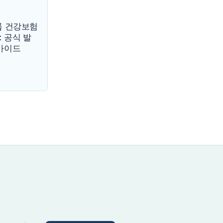
그룹 건강보험
 공식 발
 가이드