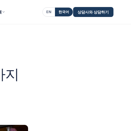
개
EN
한국어
상담사와 상담하기
가지