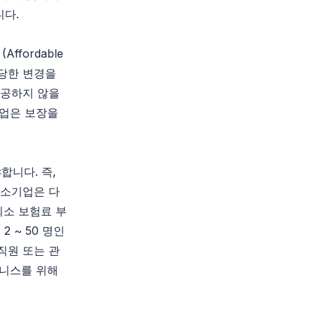
니다.
fordable
상당한 변경을
제공하지 않을
기업은 보장을
합니다. 즉,
중소기업은 다
최소 보험료 부
 ~ 50 명인
직원 또는 관
즈니스를 위해