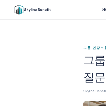
Skyline Benefit
메
그룹 건강보
그룹
질문
Skyline Bene