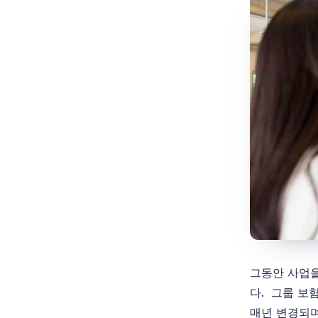
그동안 사업을
다. 그룹 보
매년 변경되며