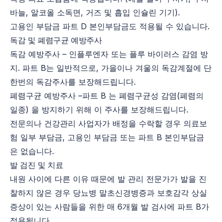
바늘, 알코올 소독면, 거즈 및 흡입 인슐린 기기).
고용인 부담금 파트 D 본인부담금도 적용될 수 있습니다.
독감 및 폐렴구균 예방주사
독감 예방주사 – 인플루엔자 또는 플루 바이러스 감염 방
지. 파트 B는 일반적으로, 가을이나 겨울의 독감계절에 단
한번의 독감주사를 보장해드립니다.
폐렴구균 예방주사 –파트 B 는 폐렴구균성 감염(폐렴의
일종) 을 방지하기 위해 이 주사를 보장해드립니다.
전문의나 건강관리 사업자가 배정을 수락할 경우 의료보
험 일부 부담금, 고용인 부담금 또는 파트 B 본인부담금
은 없습니다.
발 검진 및 치료
내원 사이에 다른 이유 때문에 발 관리 전문가가 발을 진
찰하지 않은 경우 당뇨병 말초신경병증과 보호감각 상실
증상이 있는 사람들을 위한 매 6개월 발 검사에 파트 B가
적용됩니다.