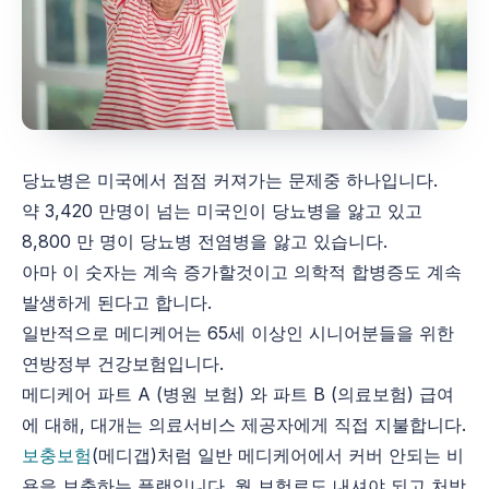
당뇨병은 미국에서 점점 커져가는 문제중 하나입니다.
약 3,420 만명이 넘는 미국인이 당뇨병을 앓고 있고
8,800 만 명이 당뇨병 전염병을 앓고 있습니다.
아마 이 숫자는 계속 증가할것이고 의학적 합병증도 계속
발생하게 된다고 합니다.
일반적으로 메디케어는 65세 이상인 시니어분들을 위한
연방정부 건강보험입니다.
메디케어 파트 A (병원 보험) 와 파트 B (의료보험) 급여
에 대해, 대개는 의료서비스 제공자에게 직접 지불합니다.
보충보험
(메디갭)처럼 일반 메디케어에서 커버 안되는 비
용을 보충하는 플랜입니다. 월 보험료도 내셔야 되고 처방