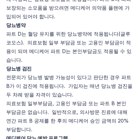
보장되는 소모품을 받으려면 메디케어 의약품 플랜에 가
입되어 있어야 합니다.
당뇨병약
파트 D는 혈당 유지를 위한 당뇨병약에 적용됩니다(글루
코오스). 의료보험 일부 부담금 또는 고용인 부담금이 적
용이 되며 메디케어 파트 D는 본인부담금도 적용될 수 있
습니다.
당뇨병 검진
전문의가 당뇨병 발병 가능성이 있다고 판단한 경우 파트
B가 이 검진에 적용됩니다. 가입자는 매년 당뇨병 검진을
두 차례 받을 자격이 있습니다.
의료보험 일부부담금, 고용인 부담금 또는 파트 B 본인
부담금은 없습니다. 일반적으로, 의사방문 진료에 대해
연간 파트 B 공제를 한 후의 메디케어 승인 금액의 20%
부담합니다.
메디케어 당뇨 예방 프로그램