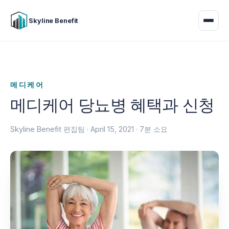
Skyline Benefit
메디케어
메디케어 당뇨병 혜택과 신청
Skyline Benefit 편집팀 ·
April 15, 2021
· 7분 소요