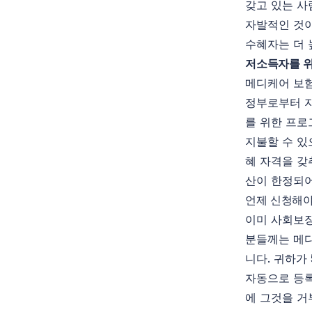
갖고 있는 사
자발적인 것이
수혜자는 더 
저소득자를
메디케어 보험
정부로부터 지
를 위한 프로
지불할 수 있
혜 자격을 갖
산이 한정되
언제 신청해야
이미 사회보장
분들께는 메디
니다. 귀하가
자동으로 등록
에 그것을 거