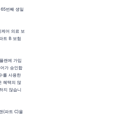
 65번째 생일
디케어 의료 보
파트 B 보험
 플랜에 가입
케어가 승인합
 수를 사용한
은 혜택의 많
요하지 않습니
랜(파트 C)을