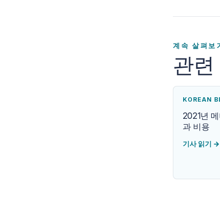
계속 살펴보
관련
KOREAN B
2021년 
과 비용
기사 읽기
→