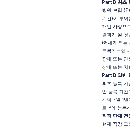
Part B
최초
병원 보험 (P
기간)이 부여
개인 사정으로
결과가 될 것
65세가 되는
등록가능합니
장애 또는 
장애 또는 치
Part B
일반
최초 등록 
반 등록 기간
해의 7월 1
트 B에 등록
직장
단체
건
현재 직장 그