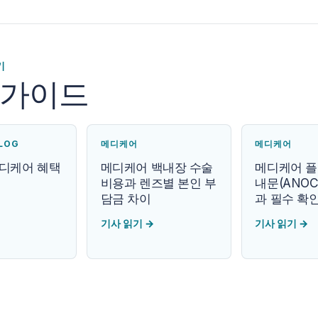
기
 가이드
LOG
메디케어
메디케어
메디케어 혜택
메디케어 백내장 수술
메디케어 플
비용과 렌즈별 본인 부
내문(ANOC
담금 차이
과 필수 확
기사 읽기
→
기사 읽기
→