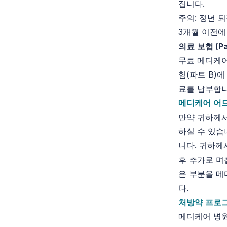
집니다.
주의: 정년 
3개월 이전에
의료
보험
(Pa
무료 메디케어
험(파트 B)
료를 납부합니
메디케어
어
만약 귀하께서
하실 수 있습
니다. 귀하께
후 추가로 며
은 부분을 메
다.
처방약
프로
메디케어 병원