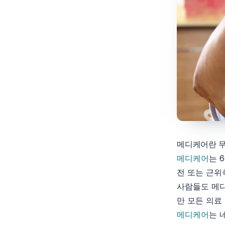
메디케어란 
메디케어
는 
전 또는 근위
사람들도 메디
만 모든 의료
메디케어
는 