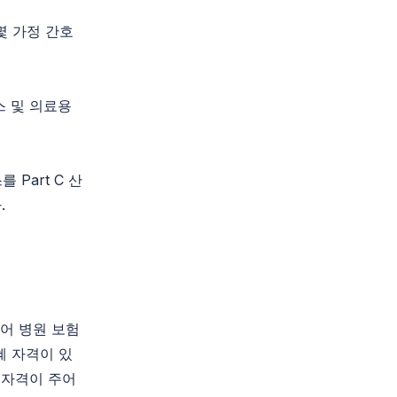
몇몇 가정 간호
스 및 의료용
 Part C 산
.
어 병원 보험
혜 자격이 있
 자격이 주어