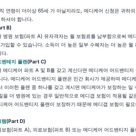
퇴직 연령이 더이상 65세 가 아닐지라도, 메디케어 신청은 귀하의
 하셔야 합니다.
rt B)
 병원 보험(파트 A) 유자격자는 월 보험료를 납부함으로써 메
에 가입할 수 있습니다. 소득이 더 높은 일부 수혜자는 더 높은 월 
다.
드벤테지
플랜
(Part C)
 메디케어 파트 A 및 B를 갖고 계신다면 메디케어 어드밴티지
니다. 메디케어 어드밴티지 플랜은 민간 회사가 제공하며 메디
서 이러한 플랜 중 하나를 갖고 계시면 메디케어가 보장하는 일
칠을 더 병원에 있는 경우 일반적으로 메디갭 보험이 적용될 같
디케어 어드밴티지 플랜이 보장하기 때문에 메디갭 보험이 필
그램
(Part D)
보험(파트 A), 의료보험(파트 B) 또는 메디케어 어드밴티지 플