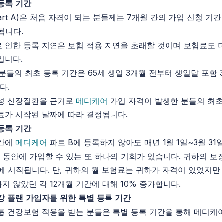
등록
기간
art A)은 처음 자격이 되는 분들께는 7개월 간의 가입 신청 기간
됩니다.
 인한 등록 지연은 보험 적용 지연을 초래할 것이며 보험료도 
입니다.
 분들의 최초 등록 기간은 65세 생일 3개월 전부터 생일달 포함
다.
만성 신장질환을 근거로
메디케어
가입 자격이 발생한 분들의 최초
료가 시작된 날짜에 따라 결정됩니다.
등록
기간
기간에
메디케어
파트 B에 등록하지 않아도 매년 1월 1일~3월 31
” 동안에 가입할 수 있는 또 하나의 기회가 있습니다. 귀하의 
일에 시작됩니다. 단, 귀하의 월 보험료는 귀하가 자격이 있었지만
하지 않았던 각 12개월 기간에 대해 10% 증가합니다.
강
플랜
가입자를
위한
특별
등록
기간
룹 건강보험 적용을 받는 분들은 특별 등록 기간을 통해 메디케어