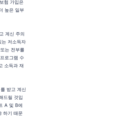
 보험 가입은
더 높은 일부
고 계신 주의
있는 저소득자
 또는 전부를
 프로그램 수
고 소득과 재
를 받고 계신
 해드릴 것입
 A 및 B에
야 하기 때문