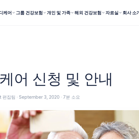
디케어
그룹 건강보험
개인 및 가족
해외 건강보험
자료실
회사 소
케어 신청 및 안내
fit 편집팀 ·
September 3, 2020
· 7분 소요