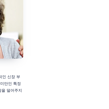
적인 신장 부
 미만인 특정
담을 덜어주지