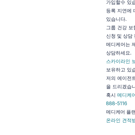
가입할수 있
등록 지연에 
있습니다.
그룹 건강 보
신청 및 상담
메디케어는 제
상담하세요.
스카이라인 
보유하고 있
저의 에이전트
을 드리겠습니
혹시
메디케
888-5116
메디케어 플랜
온라인 견적