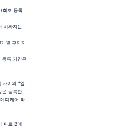
 (최초 등록
더 비싸지는
 3개월 후까지
 등록 기간은
일 사이의 “일
보장은 등록한
 메디케어 파
 파트 B에