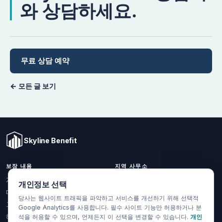
와 상담하세요.
무료 상담 예약
← 모든 글 보기
Skyline Benefit
보장 내용
지역 사무소
1301 W Valencia Dr.
개인 및 가족
개인정보 선택
Fullerton, CA 92833
메디케어
당사는 웹사이트 트래픽을 파악하고 서비스를 개선하기 위해 선택적
(714) 888-5112
그룹 건강보험
Google Analytics를 사용합니다. 필수 사이트 기능만 허용하거나 분
info@skylinebenefit.com
해외 건강보험
석을 허용할 수 있으며, 언제든지 이 선택을 변경할 수 있습니다.
개인