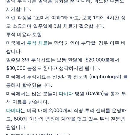
혈액 투석기는 혈액을 정화할 뿐 아니라, 과도한 수분도
제거합니다.
이런 과정을 “초미세 여과”라 하고, 보통 1회에 4시간 정
도 소요되며 일주일에 3회 치료가 필요합니다.
투석 비용과 보험
미국에서
투석 치료
는 만약 개인이 부담할 경우 아주 비
쌉니다.
일주일 3번 투석치료는 보통 한달에 $20,000불에서
$30,000 불정도 한다고 생각하시면 됩니다.
미국에서 투석치료는 신장내과 전문의 (nephrologist) 를
통해서 할수있습니다.
미국에서는 많은 분들이
다비다
병원 (DaVita)을 통해 투
석 치료를 받습니다.
다비다
는
미국 내에
2,000
개의 직영 투석 센터를 운영하
고
,
800
개 이상의 병원에 계약을 맺고 있는 투석 전문병
원입니다.