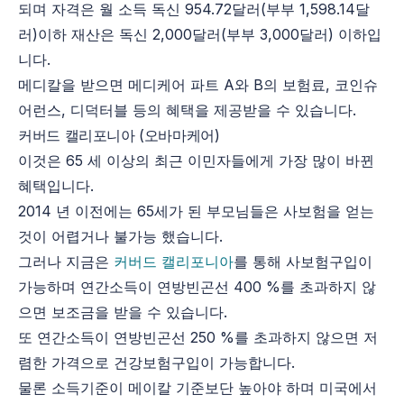
되며 자격은 월 소득 독신 954.72달러(부부 1,598.14달
러)이하 재산은 독신 2,000달러(부부 3,000달러) 이하입
니다.
메디칼을 받으면 메디케어 파트 A와 B의 보험료, 코인슈
어런스, 디덕터블 등의 혜택을 제공받을 수 있습니다.
커버드 캘리포니아 (오바마케어)
이것은 65 세 이상의 최근 이민자들에게 가장 많이 바뀐
혜택입니다.
2014 년 이전에는 65세가 된 부모님들은 사보험을 얻는
것이 어렵거나 불가능 했습니다.
그러나 지금은
커버드 캘리포니아
를 통해 사보험구입이
가능하며 연간소득이 연방빈곤선 400 %를 초과하지 않
으면 보조금을 받을 수 있습니다.
또 연간소득이 연방빈곤선 250 %를 초과하지 않으면 저
렴한 가격으로 건강보험구입이 가능합니다.
물론 소득기준이 메이칼 기준보단 높아야 하며 미국에서