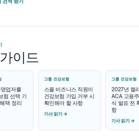
 견적 받기
기
 가이드
험
그룹 건강보험
그룹 건강보험
 자영업자를
스몰 비즈니스 직원이
2027년 
보험 선택 기
건강보험 가입 거부 시
ACA 고용주
 혜택 정리
확인해야 할 사항
식 발표 전 
항
기사 읽기
→
기사 읽기
→