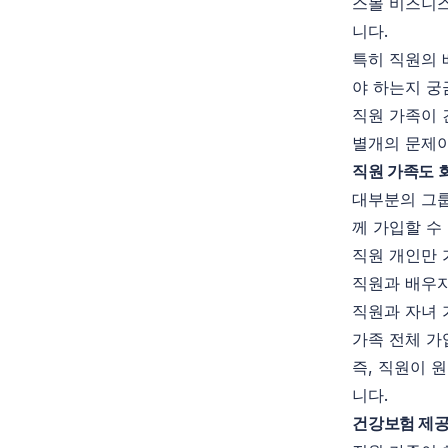
스몰 비즈니스
니다.
특히 직원의 
야 하는지 궁
직원 가족이 
별개의 문제이
직원 가족도 
대부분의 그룹 
께 가입할 수
직원 개인만 
직원과 배우
직원과 자녀 
가족 전체 가
즉, 직원이 
니다.
건강보험 제공