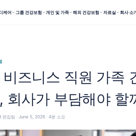
디케어
그룹 건강보험
개인 및 가족
해외 건강보험
자료실
회사 소
험
 비즈니스 직원 가족 
, 회사가 부담해야 할
fit 편집팀 ·
June 5, 2026
· 4분 소요