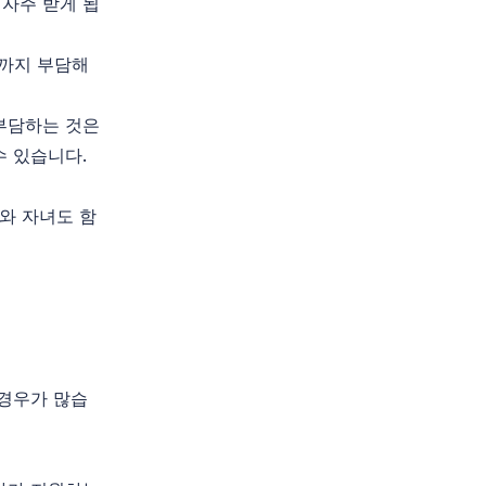
자주 받게 됩
료까지 부담해
부담하는 것은
수 있습니다.
자와 자녀도 함
 경우가 많습