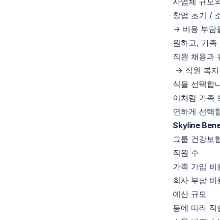
사업체 규모와
창업 초기 /
→ 비용 부담
원하고, 가족
직원 채용과 
→ 직원 복지
식을 선택합니
이처럼 가족 
연하게 선택할
Skyline B
그룹 건강보험
직원 수
가족 가입 비
회사 부담 비
예산 규모
등에 따라 적