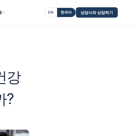
개
EN
한국어
상담사와 상담하기
건강
까?