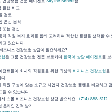
스 건강보험 전문 에이전트
Skyline Benefit
은
 플랜 비교
율 검토
입 옵션 분석
 또는 갱신
용과 직원 복지 효과를 함께 고려하여 적합한 플랜을 선택할 수
리고 있습니다.
몰 비즈니스 건강보험
상담
이
필요하
세요
?
보험
은 그룹 건강보험 전문 브로커며
한국어 상담 에이전트
를 
에이전트들이 회사와 직원들을 위한 최상의
비지니스 건강보험
을
다.
 직원 구성에 맞는 소규모 사업자 건강보험 플랜을 비교하고 
드릴 수 있습니다
셔서 스몰 비즈니스 건강보험 상담 받으세요.
(714) 888-5112
험 온라인 견적 받기