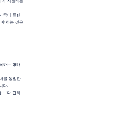
사가 지원하는
 가족이 플랜
야 하는 것은
부담하는 형태
자녀를 동일한
니다.
를 보다 편리