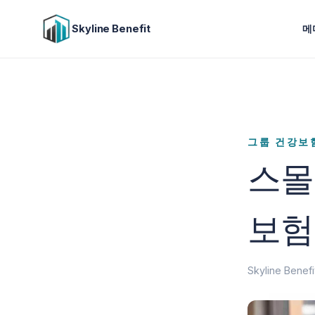
Skyline Benefit
메
그룹 건강보
스몰
보험
Skyline Bene