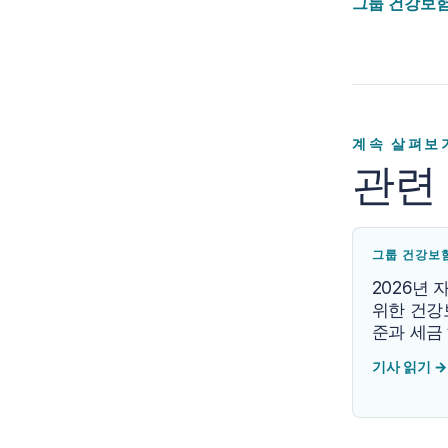
그룹 건강보험
계속 살펴보
관련
그룹 건강보
2026년
위한 건강
준과 세금
기사 읽기
→