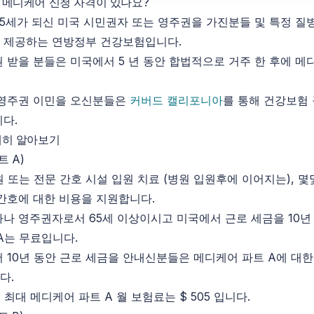
메디케어 신청 자격이 있나요?
5세가 되신 미국 시민권자 또는 영주권을 가진분들 및 특정 질
 제공하는 연방정부 건강보험입니다.
 받을 분들은 미국에서 5 년 동안 합법적으로 거주 한 후에 메
 영주권 이민을 오신분들은
커버드 캘리포니아
를 통해 건강보험
다.
세히 알아보기
트 A)
원 또는 전문 간호 시설 입원 치료 (병원 입원후에 이어지는), 몇
간호에 대한 비용을 지원합니다.
나 영주권자로서 65세 이상이시고 미국에서 근로 세금을 10년
A는 무료입니다.
 10년 동안 근로 세금을 안내신분들은 메디케어 파트 A에 대한
다.
준 최대 메디케어 파트 A 월 보험료는 $ 505 입니다.