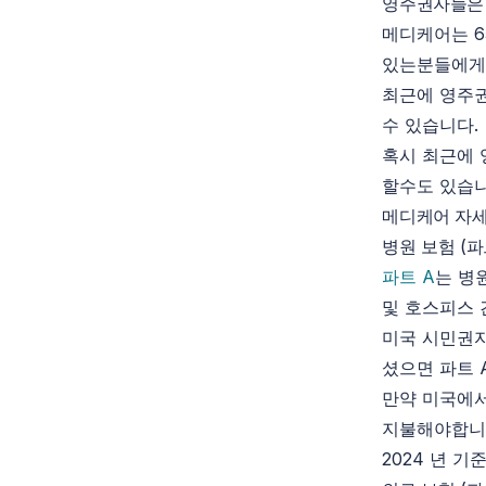
영주권자들은 
메디케어는 6
있는분들에게
최근에 영주권
수 있습니다.
혹시 최근에
할수도 있습니
메디케어 자
병원 보험 (파
파트 A
는 병
및 호스피스 
미국 시민권자
셨으면 파트 
만약 미국에서
지불해야합니
2024 년 기