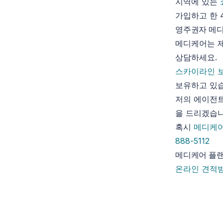
지역에 있는
가입하고 한 
영주권자 메디
메디케어는 제
상담하세요.
스카이라인 
보유하고 있
저의 에이전트
을 드리겠습니
혹시
메디케
888-5112
메디케어 플랜
온라인 견적