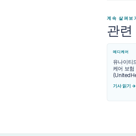
계속 살펴보
관련
메디케어
유나이티드
케어 보험
(UnitedHe
기사 읽기
→