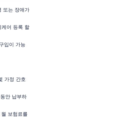
병 또는 장애가
디케어 등록 할
 구입이 가능
몇 가정 간호
 동안 납부하
 월 보험료를