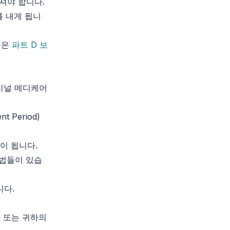
셔야 합니다.
를 내게 됩니
높은
파트 D 보
리지널 메디케어
ent Period)
작이 됩니다.
방법들이 있습
니다.
나 또는 귀하의