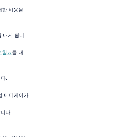
대한 비용을
를 내게 됩니
 보험료
를 내
다.
널 메디케어가
니다.