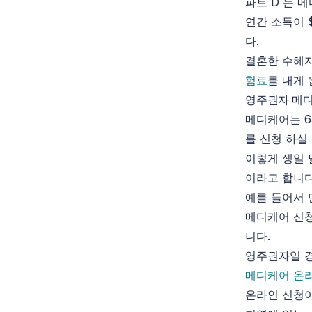
파트 D 는 
연간 소득이 
다.
결혼한 수혜자
험료
를 내게 
영주권자 메디
메디케어는 6
를 신청 하실
이렇게 생일
이라고 합니다
예를 들어서 
메디케어 신청
니다.
영주권자일 경
메디케어 온
온라인 신청이