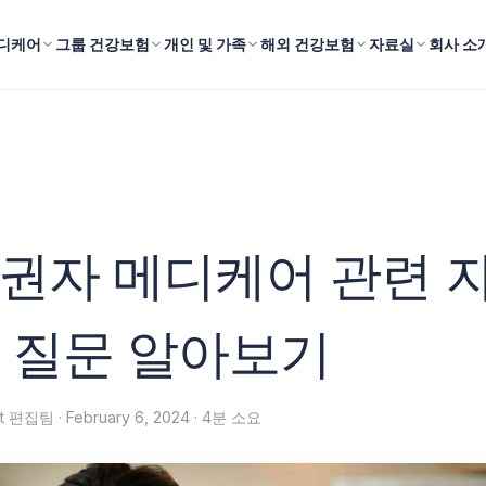
디케어
그룹 건강보험
개인 및 가족
해외 건강보험
자료실
회사 소
권자 메디케어 관련 
 질문 알아보기
fit 편집팀 ·
February 6, 2024
· 4분 소요