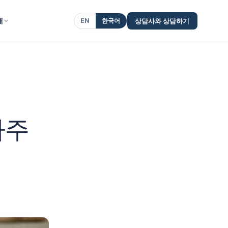
개
EN
한국어
상담사와 상담하기
자주