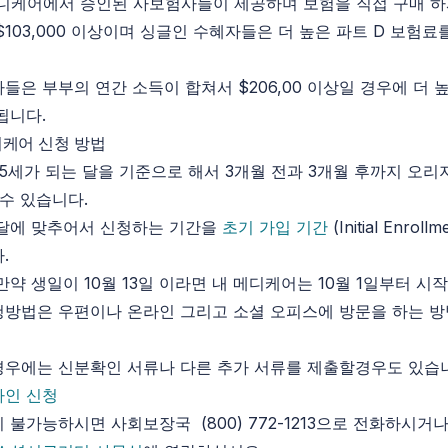
메디케어에서 승인된 사보험사들이 제공하며 보험을 직접 구매 하
$103,000 이상이며 싱글인 수혜자들은 더 높은 파트 D 보험료
들은 부부의 연간 소득이 합쳐서 $206,00 이상일 경우에 더 
됩니다.
케어 신청 방법
5세가 되는 달을 기준으로 해서 3개월 전과 3개월 후까지 오
 수 있습니다.
 달에 맞추어서 신청하는 기간을
초기 가입 기간
(Initial Enrollm
.
만약 생일이 10월 13일 이라면 내 메디케어는 10월 1일부터 시
방법은 우편이나 온라인 그리고 소셜 오피스에 방문을 하는 
우에는 신분확인 서류나 다른 추가 서류를 제출할경우도 있습
라인 신청
 불가능하시면 사회보장국 (800) 772-1213으로 전화하시거