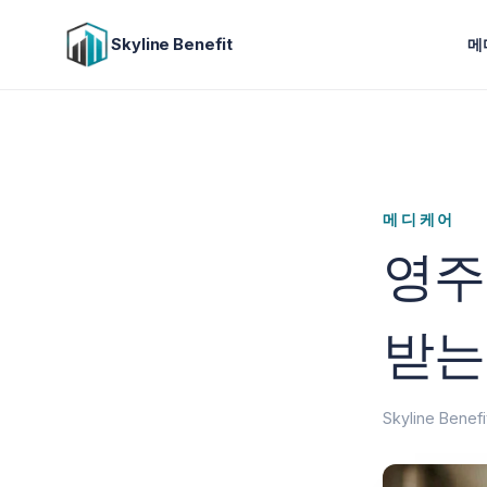
Skyline Benefit
메
메디케어
영주
받는
Skyline Bene