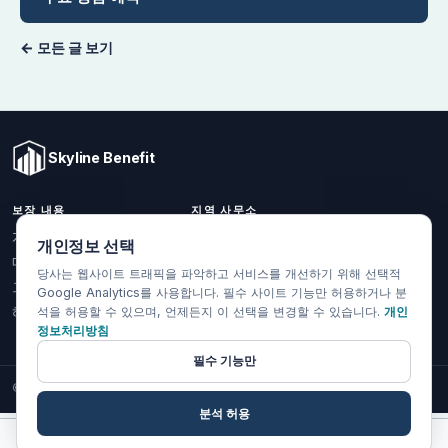
← 모든 글 보기
Skyline Benefit
보장 내용
지역 사무소
1301 W Valencia Dr.
개인 및 가족
개인정보 선택
Fullerton, CA 92833
메디케어
당사는 웹사이트 트래픽을 파악하고 서비스를 개선하기 위해 선택적
(714) 888-5112
그룹 건강보험
Google Analytics를 사용합니다. 필수 사이트 기능만 허용하거나 분
info@skylinebenefit.com
해외 건강보험
석을 허용할 수 있으며, 언제든지 이 선택을 변경할 수 있습니다.
개인
정보처리방침
Mon-Fri, 9-6 PT
필수 기능만
© 2026 Skyline Benefit Insurance Solutions LLC. 모든 권리 보유.
분석 허용