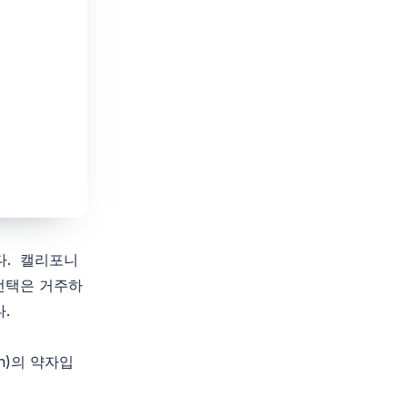
다. 캘리포니
선택은 거주하
.
ion)의 약자입