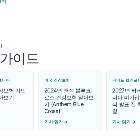
받기
기
 가이드
포니아
미국 건강보험
커버드 캘리포
강보험 가입
2024년 앤섬 블루크
2027년 
아보기
로스 건강보험 알아보
니아 미가입 
기 (Anthem Blue
식 발표 전 
Cross)
항
기사 읽기
→
기사 읽기
→