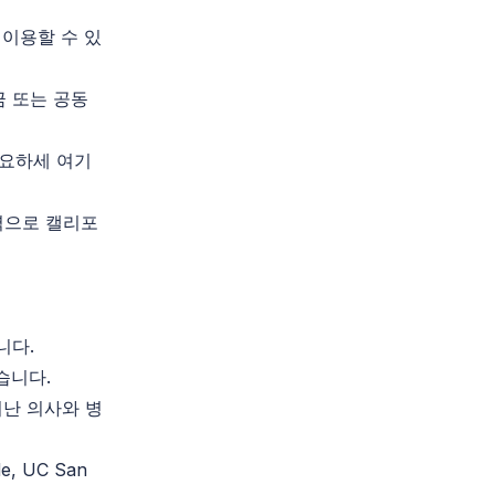
이용할 수 있
금 또는 공동
 중요하세 여기
협력으로 캘리포
입니다.
습니다.
어난 의사와 병
de, UC San