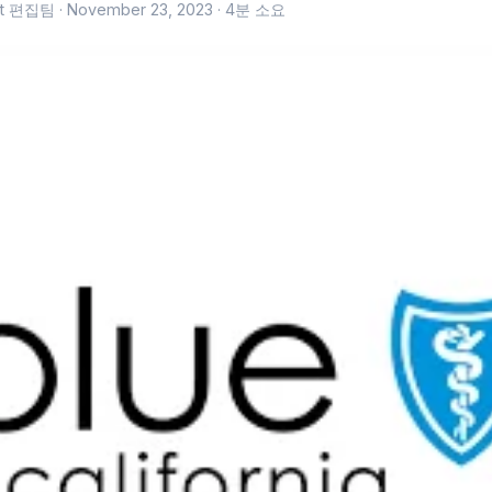
fit 편집팀 ·
November 23, 2023
· 4분 소요