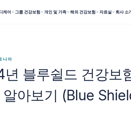
디케어
그룹 건강보험
개인 및 가족
해외 건강보험
자료실
회사 소
포니아
24년 블루쉴드 건강보
알아보기 (Blue Shield