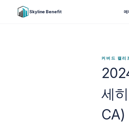
Skyline Benefit
메
커버드 캘리
20
세히 
CA)