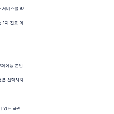
나 서비스를 약
 1차 진료 의
코페이등 본인
랜은 선택하지
이 있는 플랜