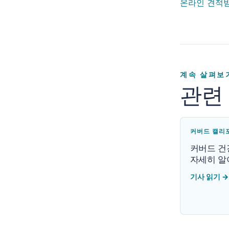
온라인 견적
계속 살펴보
관련
커버드 캘리
커버드 건
자세히 알
기사 읽기
→