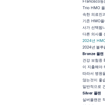
Francisc
Trio HM
속한 의료진과
기존 HMO플
사가 선택됩니
다른 의사를 
2024년 H
2024년 블
Bronze 플랜
건강 보험중 
이 지출해야 
따라서 병원을
않는것이 좋
일반적으로 
Silver 플랜
실버플랜은 적