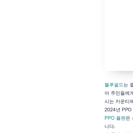
블루쉴드
는 
아 주민들에게
시는 카운티에
2024년 PP
PPO 플랜
은 
니다.