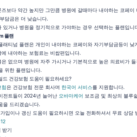
즈보다 약간 높지만 그만큼 병원에 갈때마다 내야하는 코페이
 부담금은 더 낮습니다.
 있거나 병원을 정기적으로 가야하는 경우 선택하는 플랜입니다
num 플랜
플래티넘 플랜은 개인이 내야하는 코페이와 자기부담금등이 낮
달에 내야하는 보험료는 비쌉편입니다.
은 없으며 병원에 자주 가시거나 기본적으로 높은 의료비가 
을 위한 플랜입니다.
루쉴드 건강보험 도움이 필요하세요?
보험
은 건강보험 전문 회사며
한국어 서비스
를 지원합니다.
이전트들이 2024년 늘어난
오바마케어
보조금 및 최상의 블루쉴
움을 드리겠습니다.
규 가입이나 갱신 도움이 필요하시면 오늘 전화하셔서 무료 상담 
112
 받기