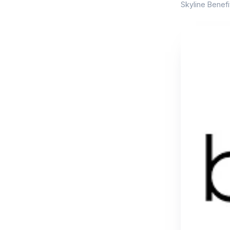
Skyline Bene