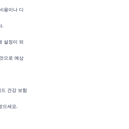
 비용이나 디
.
게 설정이 되
들것으로 예상
드 건강 보험
받으세요.