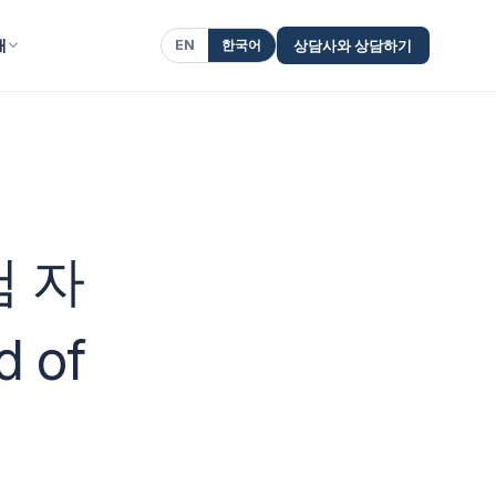
개
EN
한국어
상담사와 상담하기
험 자
 of