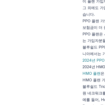
이 플랜 가입
그 외에도 가
습니다.
PPO 플랜 
보험금이 더 
PPO 플랜은 
는 가입자분들
블루쉴드 PP
니아에서는 가
2024년 PP
2024년 HM
HMO 플랜
은
HMO 플랜 
블루쉴드 Tr
원 네크워크를
예를 들어, Hoag