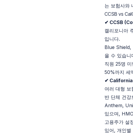
는 보험사와 
CCSB vs Ca
✔ CCSB (Co
캘리포니아 주
입니다.
Blue Shi
을 수 있습니
직원 25명 미
50%까지 세
✔ California
여러 대형 보
반 단체 건
Anthem
,
Uni
있으며, HM
고용주가 설정
있어, 개인별