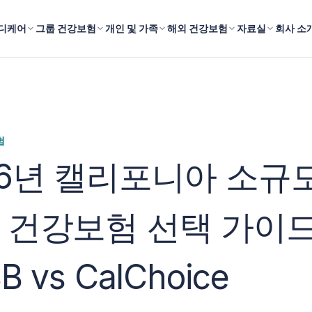
디케어
그룹 건강보험
개인 및 가족
해외 건강보험
자료실
회사 소
험
26년 캘리포니아 소규
 건강보험 선택 가이드
B vs CalChoice