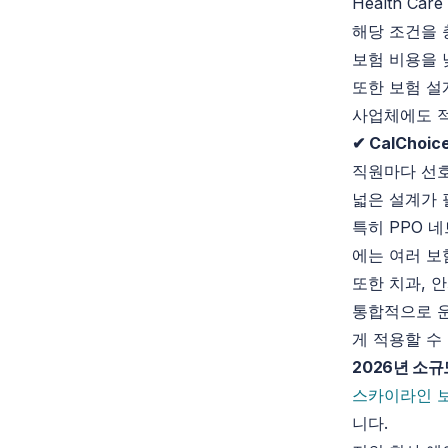
Health Care
해당 조건을 
보험 비용을 
또한 보험 설
사업체에도 
✔ CalChoic
직원마다 선호
넓은 설계가 
특히 PPO 
에는 여러 보
또한 치과, 
통합적으로 
게 적용할 수
2026년
소규
스카이라인 
니다.