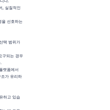
니다.
어, 실질적인
영을 선호하는
 선택 범위가
 요구되는 경우
.
 플랫폼에서
조가 유리하
보유하고 있습