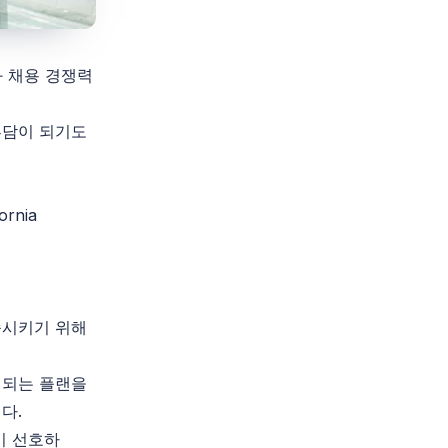
 채용 경쟁력
부담이 되기도
ornia
족시키기 위해
 되는 플랜을
다.
인이 선호하