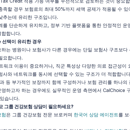
 Tax
Credit
적용 가능 여부를 우선적으로 검토하는 것이 중요합
충족할 경우 보험료의 최대 50%까지 세액 공제가 적용될 수 있
낮추는데 유리한 구조입니다.
계를 단순하게 유지하고, 정부 기반 플랫폼을 통한 안정적인 운
적합합니다.
e
선택이 유리한 경우
하는 병원이나 보험사가 다른 경우에는 단일 보험사 구조보다
필요합니다.
네트워크 이용이 중요하거나, 직군 특성상 다양한 의료 접근성이
험사와 네트워크를 동시에 선택할 수 있는 구조가 더 적합합니다
안과 등 부가적인 보장까지 함께 구성하거나 보험 관리를 하나의
운영하고자 하는 경우에도 실무적인 운영 측면에서
CalChoice
구
 있습니다.
모 그룹 건강보험 상담이 필요하세요?
보험
은 그룹 건강보험 전문 브로커며
한국어 상담 에이전트
를 