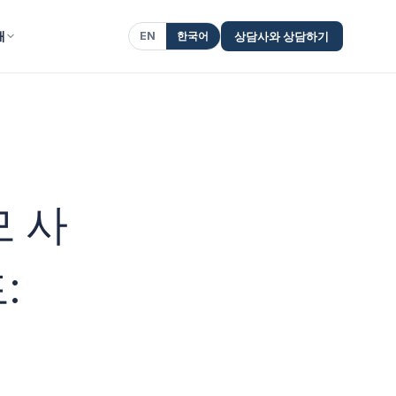
개
EN
한국어
상담사와 상담하기
모 사
: