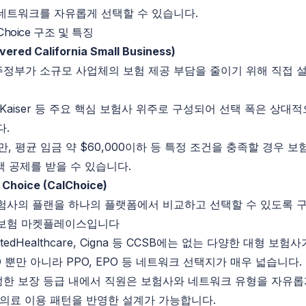
네트워크를 자유롭게 선택할 수 있습니다.
lChoice 구조 및 특징
vered
California
Small Business)
정부가 소규모 사업체의 보험 제공 부담을 줄이기 위해 직접 
eld, Kaiser 등 주요 핵심 보험사 위주로 구성되어 선택 폭은 상대
다.
만, 평균 임금 약 $60,000이하 등 특정 조건을 충족할 경우 
액 공제를 받을 수 있습니다.
Choice
(
CalChoice
)
험사의 플랜을 하나의 플랫폼에서 비교하고 선택할 수 있도록 구
강보험 마켓플레이스입니다
tedHealthcare
,
Cigna
등
CCSB에는
없는 다양한 대형 보험사
O 뿐만 아니라 PPO, EPO 등 네트워크 선택지가 매우 넓습니다.
한 보장 등급 내에서 직원은 보험사와 네트워크 유형을 자유롭
 의료 이용 패턴을 반영한 설계가 가능합니다.