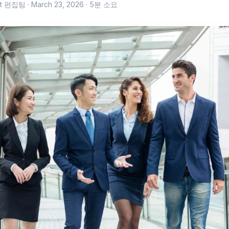
fit 편집팀 ·
March 23, 2026
· 5분 소요