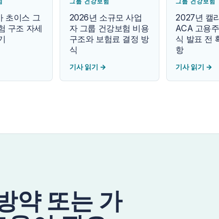
험
그룹 건강보험
그룹 건강보험
 초이스 그
2026년 소규모 사업
2027년 
험 구조 자세
자 그룹 건강보험 비용
ACA 고용주
기
구조와 보험료 결정 방
식 발표 전 
식
항
기사 읽기
→
기사 읽기
→
처방약 또는 가