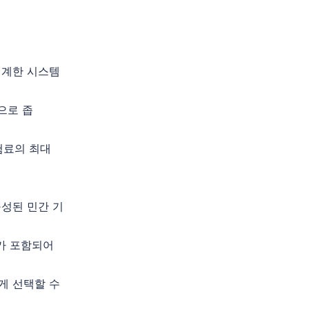
설계한 시스템
적으로 좁
보험료의 최대
성된 민간 기
가 포함되어
게 선택할 수