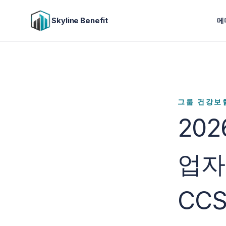
Skyline Benefit
메
그룹 건강보
20
업자
CCS