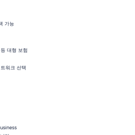
택 가능
등 대형 보험
 네트워크 선택
usiness