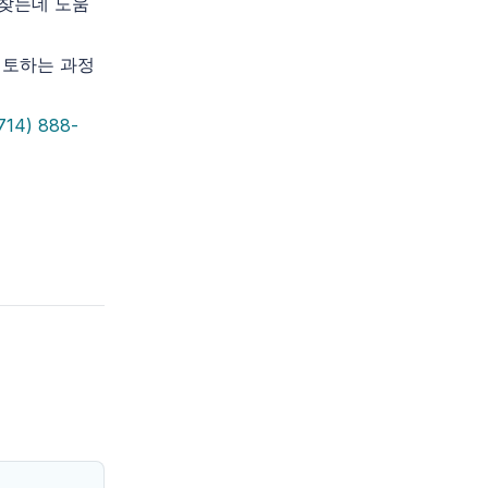
 찾는데 도움
검토하는 과정
714) 888-