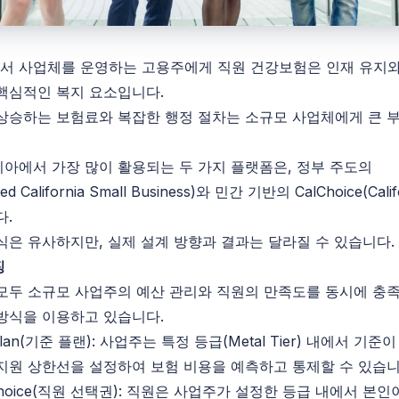
서 사업체를 운영하는 고용주에게 직원 건강보험은 인재 유지와
핵심적인 복지 요소입니다.
상승하는 보험료와 복잡한 행정 절차는 소규모 사업체에게 큰 
아에서 가장 많이 활용되는 두 가지 플랫폼은, 정부 주도의
red
California
Small Business)와 민간 기반의 CalChoice(Calif
다.
식은 유사하지만, 실제 설계 방향과 결과는 달라질 수 있습니다.
징
모두 소규모 사업주의 예산 관리와 직원의 만족도를 동시에 충
방식을 이용하고 있습니다.
lan
(기준 플랜): 사업주는 특정 등급(
Metal
Tier
) 내에서 기준이
지원 상한선을 설정하여 보험 비용을 예측하고 통제할 수 있습니
 Choice(직원 선택권): 직원은 사업주가 설정한 등급 내에서 본