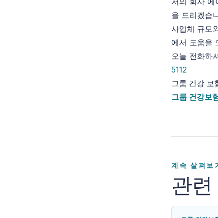
저의 회사 
을 드리겠습니
사업체 규모와
에서 도움을 
오늘 전화하
5112
그룹 건강 보
그룹 건강보험
계속 살펴보
관련