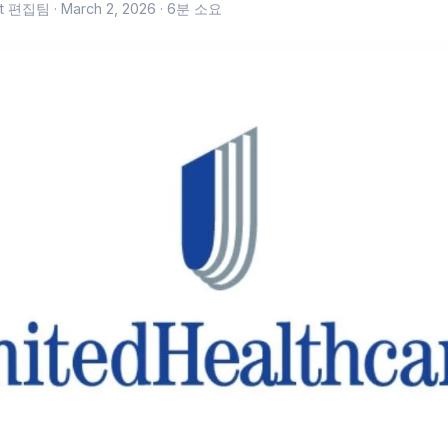
fit 편집팀 ·
March 2, 2026
· 6분 소요