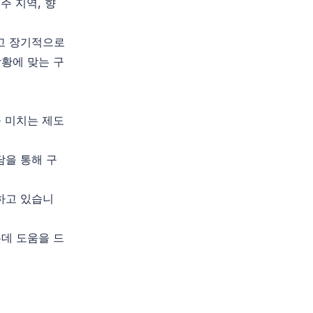
주 지역, 향
찾고 장기적으로
상황에 맞는 구
 미치는 제도
담을 통해 구
하고 있습니
데 도움을 드