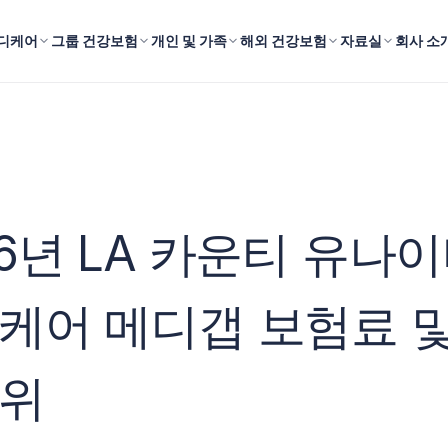
디케어
그룹 건강보험
개인 및 가족
해외 건강보험
자료실
회사 소
26년 LA 카운티 유나
케어 메디갭 보험료 및
위