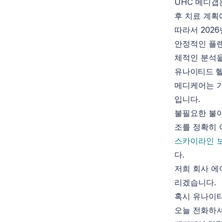
UHC 메디갭
후 치료 계획
따라서 202
안정적인 플
체적인 분석을
유나이티드 헬
메디케어는 가
입니다.
불필요한 불이
조를 정확히 
스카이라인 
다.
저희 회사 에
리겠습니다.
혹시 유나이티
오늘 전화하