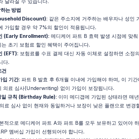
라 달라질 수 있습니다.
하는 방법
ousehold
Discount
)
: 같은 주소지에 거주하는 배우자나 성인 
에 가입할 경우 약 7%의 할인이 적용됩니다.
 (
Early
Enrollment
)
: 메디케어 파트
B
효력 발생 시점에 맞춰
는 초기 보험료 할인 혜택이 주어집니다.
 (EFT)
: 보험료를 수표 결제 대신 자동 이체로 설정하면 소정
니다.
조건
가입 기간
: 파트
B
발효 후 6개월 이내에 가입해야 하며, 이 기간
 의료 심사(
Underwriting
) 없이 가입이 보장됩니다.
일 규칙 (
Birthday
Rule
)
: 이미 메디갭에 가입된 상태라면 매
 의료 심사 없이 현재와 동일하거나 보장이 낮은 플랜으로 변경
기본적으로 메디케어 파트
A와
파트
B를
모두 보유하고 있어야 하며
ARP 멤버십 가입이 선행되어야 합니다.