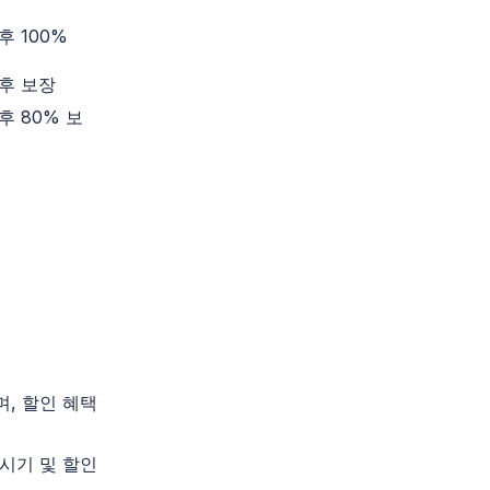
후 100%
후 보장
후 80% 보
며, 할인 혜택
 시기 및 할인