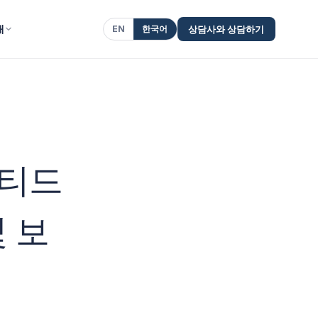
개
EN
한국어
상담사와 상담하기
이티드
 보