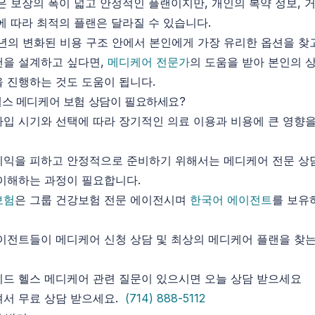
은 보장의 폭이 넓고 안정적인 플랜이지만, 개인의 복약 정보, 거
에 따라 최적의 플랜은 달라질 수 있습니다.
6년의 변화된 비용 구조 안에서 본인에게 가장 유리한 옵션을 
랜을 설계하고 싶다면,
메디케어 전문가
의 도움을 받아 본인의 
 진행하는 것도 도움이 됩니다.
스 메디케어 보험 상담이 필요하세요?
입 시기와 선택에 따라 장기적인 의료 이용과 비용에 큰 영향을
익을 피하고 안정적으로 준비하기 위해서는 메디케어 전문 상
이해하는 과정이 필요합니다.
보험
은 그룹 건강보험 전문 에이전시며
한국어 에이전트
를 보유
이전트들이 메디케어 신청 상담 및 최상의 메디케어 플랜을 찾는
드 헬스 메디케어 관련 질문이 있으시면 오늘 상담 받으세요
셔서 무료 상담 받으세요.
(714) 888-5112