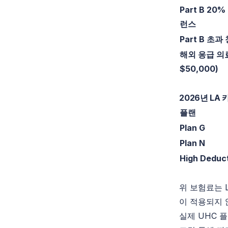
Part B 2
런스
Part B 초
해외 응급 의
$50,000)
2026년 LA
플랜
Plan G
Plan N
High Deduct
위 보험료는 
이 적용되지 
실제 UHC 플