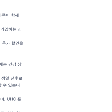
가족이 함께
 가입하는 신
의 추가 할인을
에는 건강 상
년 생일 전후로
할 수 있습니
, UHC 플