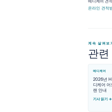
메디케어 견적
온라인 견적
계속 살펴보
관련
메디케어
2026년 H
디케어 어
랜 안내
기사 읽기
→