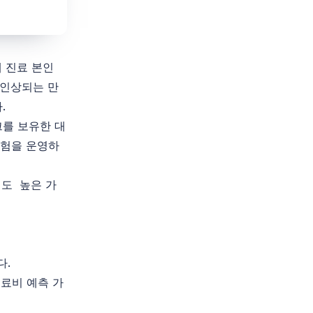
래 진료 본인
 인상되는 만
.
워크를 보유한 대
험을 운영하
서도 높은 가
다.
의료비 예측 가