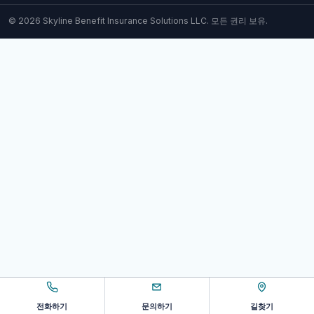
© 2026 Skyline Benefit Insurance Solutions LLC. 모든 권리 보유.
전화하기
문의하기
길찾기