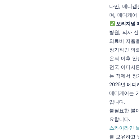
다만, 메디갭
며, 메디케어
오리지널 
병원, 의사 
의료비 지출을
장기적인 의료
은퇴 이후 안
전국 어디서든
는 점에서 장
2026년
메디
메디케어는 가
입니다.
불필요한 불
요합니다.
스카이라인 
를 보유하고 