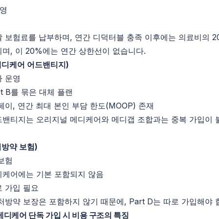
촬영
 보험료를 납부하며, 연간 디덕터블 충족 이후에는 의료비의 2
며, 이 20%에는 연간 상한선이 없습니다.
 (메디케어 어드밴티지)
가 운영
art B를 묶은 대체 플랜
페이, 연간 최대 본인 부담 한도(MOOP) 존재
드밴티지는 오리지널 메디케어와 메디갭 조합과는 중복 가입이
처방약 보험)
보험
디케어에는 기본 포함되지 않음
 가입 필요
처방약 보장은 포함하지 않기 때문에,
Part
D는
따로 가입해야 
디케어 단독 가입 시 비용 구조의 특징