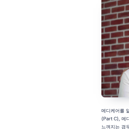
메디케어를 
(
Part C),
메
느껴지는 경우