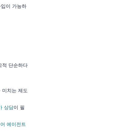
가입이 가능하
교적 단순하다
 미치는 제도
가 상담
이 필
국어 에이전트