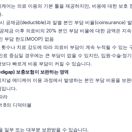
케어는 의료 이용의 기본 툴을 제공하지만, 비용에 대한 보호 
.
 시 공제금(
deductible
)과 일별 본인 부담 비율(
coinsurance
) 
간 공제금 이후 의료비의 20% 본인 부담 비율에 대한 금액은 지
인 부담 한도(MOOP) 없음
용 횟수나 치료 강도에 따라 의료비 부담이 계속 누적될 수 있는 
진료 중심일 경우에는 큰 부담이 없을 수 있지만, 입원·수술·정
보다 빠르게 비용 부담이 커질 수 있습니다.
digap
) 보충보험이 보완하는 영역
지널 메디케어 이용 과정에서 발생하는 본인 부담 비용을 보완
험입니다.
따라
t
B의
디덕터블
스
을 일부 또는 대부분 보완받을 수 있습니다.