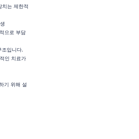
장치는 제한적
발생
속적으로 부담
구조입니다.
기적인 치료가
하기 위해 설