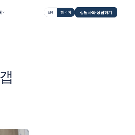
개
EN
한국어
상담사와 상담하기
디갭