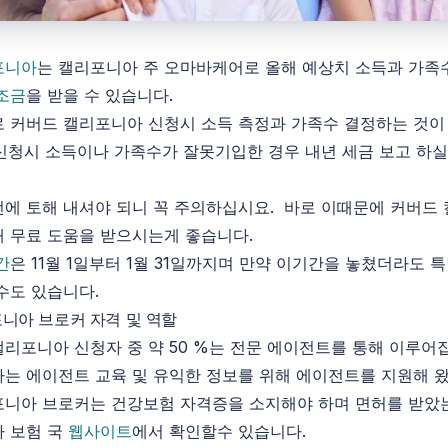
포니아
는 캘리포니아 주 오마바케어로 올해 예상치 소득과 가족
조금
을 받을 수 있습니다.
 커버드 캘리포니아 신청시 소득 측정과 가족수 결정하는 것이
신청시 소득이나 가족수가 잘못기입한 경우 내년 세금 보고 하실
에 토해 내셔야 되니 꼭 주의하십시요. 바로 이때문에 커버드
해 무료 도움을 받으시는게 좋습니다.
간
은 11월 1일부터 1월 31일까지며 만약 이기간을 놓쳤더라도 
수도 있습니다.
니아 브로커 자격 및 역할
리포니아 신청자 중 약 50 %는 전문 에이전트를 통해 이루어
는 에이전트 교육 및 유익한 정보를 위해 에이전트를 지원해 
포니아 브로커는 건강보험 자격증을 소지해야 하며 면허를 받았
아 보험 국
웹사이트
에서 확인할수 있습니다.