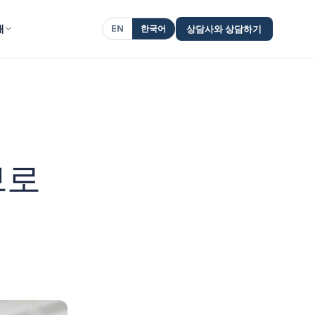
개
EN
한국어
상담사와 상담하기
브로