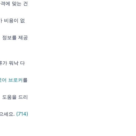
격에 맞는 건
가 비용이 없
 정보를 제공
류가 워낙 다
국어 브로커
를
 도움을 드리
받으세요.
(714)