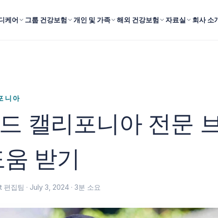
디케어
그룹 건강보험
개인 및 가족
해외 건강보험
자료실
회사 소
포니아
드 캘리포니아 전문 
도움 받기
fit 편집팀 ·
July 3, 2024
· 3분 소요