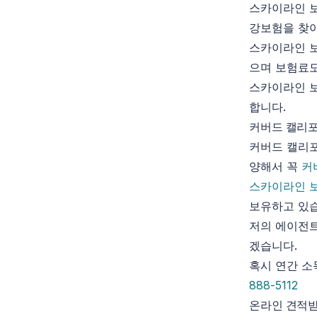
스카이라인 보
강보험을 찾아
스카이라인 보
으며 보험료도
스카이라인 보
합니다.
커버드 캘리포
커버드 캘리포
양해서 꼭
커
스카이라인 
보유하고 있
저의 에이전트
겠습니다.
혹시 연간 소
888-5112
온라인 견적