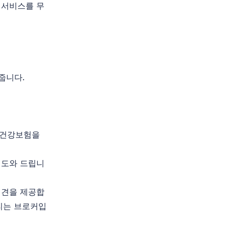
 서비스를 무
줍니다.
룹 건강보험을
 도와 드립니
의견을 제공합
리는 브로커입