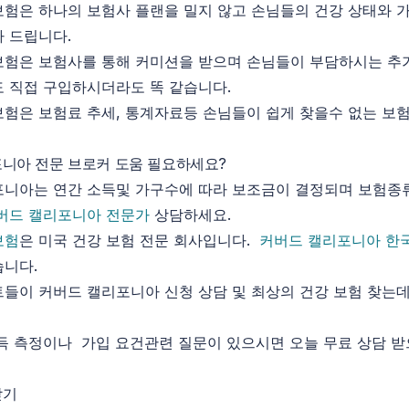
험은 하나의 보험사 플랜을 밀지 않고 손님들의 건강 상태와 가
 드립니다.
험은 보험사를 통해 커미션을 받으며 손님들이 부담하시는 추
 직접 구입하시더라도 똑 같습니다.
험은 보험료 추세, 통계자료등 손님들이 쉽게 찾을수 없는 보험
니아 전문 브로커 도움 필요하세요?
니아는 연간 소득및 가구수에 따라 보조금이 결정되며 보험종
버드 캘리포니아 전문가
상담하세요.
보험
은 미국 건강 보험 전문 회사입니다.
커버드 캘리포니아 한
습니다.
들이 커버드 캘리포니아 신청 상담 및 최상의 건강 보험 찾는데
득 측정이나 가입 요건관련 질문이 있으시면 오늘 무료 상담 
받기