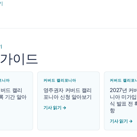
기
기
 가이드
포니아
커버드 캘리포니아
커버드 캘리포
커버드 캘리
영주권자 커버드 캘리
2027년 
록 기간 알아
포니아 신청 알아보기
니아 미가입 
식 발표 전 
기사 읽기
→
항
기사 읽기
→