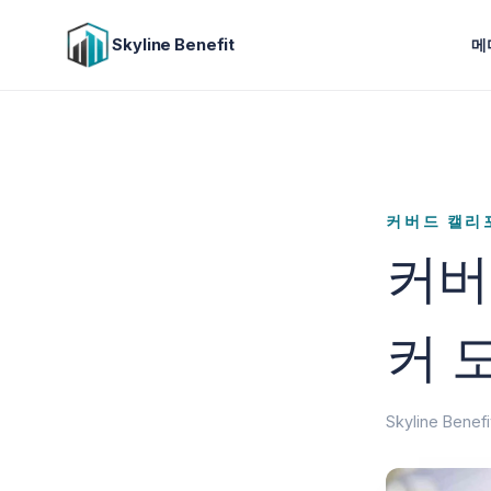
Skyline Benefit
메
커버드 캘리
커버
커 
Skyline Bene